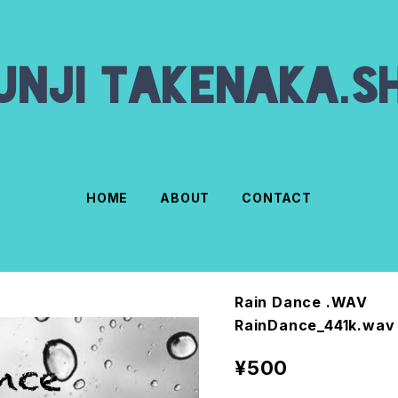
HOME
ABOUT
CONTACT
Rain Dance .WAV
RainDance_441k.wav
¥500