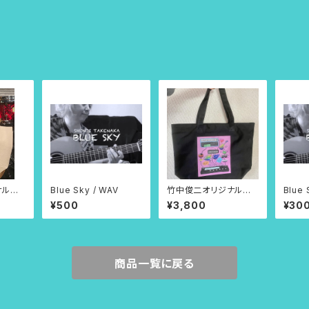
ナルデ
Blue Sky / WAV
竹中俊二オリジナルデ
Blue
ク（大）
ザイントートバッグ（中）
¥500
¥3,800
¥30
ファスナー付き。
商品一覧に戻る