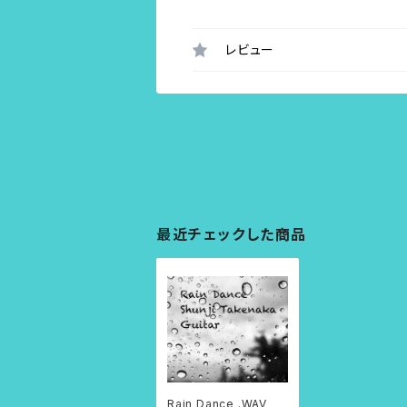
レビュー
最近チェックした商品
Rain Dance .WAV