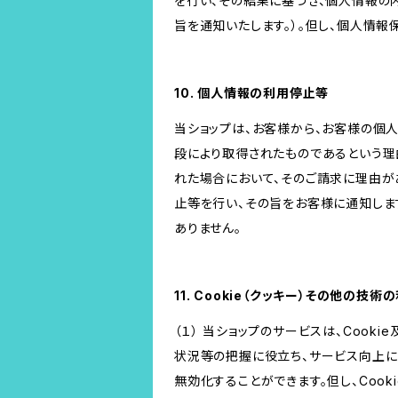
を行い、その結果に基づき、個人情報の
旨を通知いたします。）。但し、個人情
10. 個人情報の利用停止等
当ショップは、お客様から、お客様の個
段により取得されたものであるという理
れた場合において、そのご請求に理由が
止等を行い、その旨をお客様に通知しま
ありません。
11. Cookie（クッキー）その他の技術
（１） 当ショップのサービスは、Coo
状況等の把握に役立ち、サービス向上に資
無効化することができます。但し、Coo