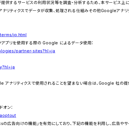
が提供するサービスの利用状況等を調査・分析するため、本サービス上に Goog
leアナリティクスでデータが収集、処理される仕組みその他Googleアナ
terms/jp.html
やアプリを使用する際の Google によるデータ使用：
logies/partner-sites?hl=ja
y?hl=ja
e アナリティクスで使用されることを望まない場合は、Google 社の提供
アドオン：
gaoptout
lyticsの広告向けの機能」を有効にしており、下記の機能を利用し、広告やサイト改