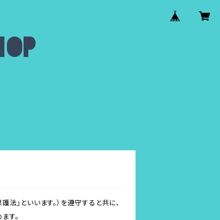
護法」といいます。）を遵守すると共に、
ます。