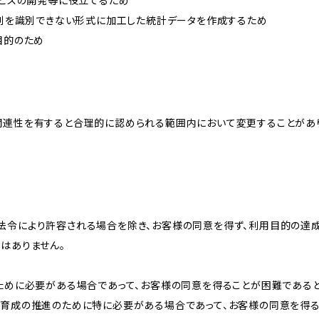
ービスの開発等に役立てるため
、個別を識別できない形式に加工した統計データを作成するため
目的のため
関連性を有すると合理的に認められる範囲内において変更することがあ
法令により許容される場合を除き、お客様の同意を得ず、利用目的の達
はありません。
のために必要がある場合であって、お客様の同意を得ることが困難である
な育成の推進のために特に必要がある場合であって、お客様の同意を得