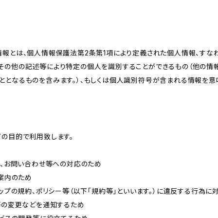
情報とは、個人情報保護法第2条第1項により定義された個人情報、すな
その他の記述等により特定の個人を識別することができるもの（他の情
ととなるものを含みます。）、もしくは個人識別符号が含まれる情報を意
下の目的で利用致します。
内、お問い合わせ等への対応のため
ご案内のため
ョップの規約、ポリシー等（以下「規約等」といいます。）に違反する行為に
約等の変更などを通知するため