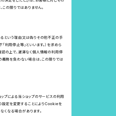
旨の決定をしたときは、お客様に対しその
、この限りではありません。
いるという理由又は偽りその他不正の手
「利用停止等」といいます。）を求めら
確認の上で、遅滞なく個人情報の利用停
の義務を負わない場合は、この限りでは
ショップによる当ショップのサービスの利用
設定を変更することによりCookieを
けなくなる場合があります。