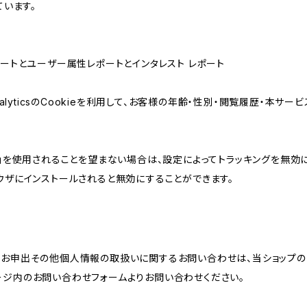
ています。
属性レポートとユーザー属性レポートとインタレスト レポート
AnalyticsのCookieを利用して、お客様の年齢・性別・閲覧履歴・本
けの機能」を使用されることを望まない場合は、設定によってトラッキングを無効
をブラウザにインストールされると無効にすることができます。
のお申出その他個人情報の取扱いに関するお問い合わせは、当ショップの
ージ内のお問い合わせフォームよりお問い合わせください。