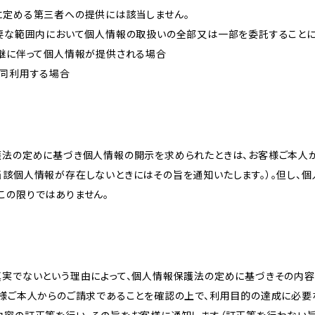
に定める第三者への提供には該当しません。
必要な範囲内において個人情報の取扱いの全部又は一部を委託すること
承継に伴って個人情報が提供される場合
共同利用する場合
護法の定めに基づき個人情報の開示を求められたときは、お客様ご本人
当該個人情報が存在しないときにはその旨を通知いたします。）。但し、
この限りではありません。
真実でないという理由によって、個人情報保護法の定めに基づきその内容
客様ご本人からのご請求であることを確認の上で、利用目的の達成に必要