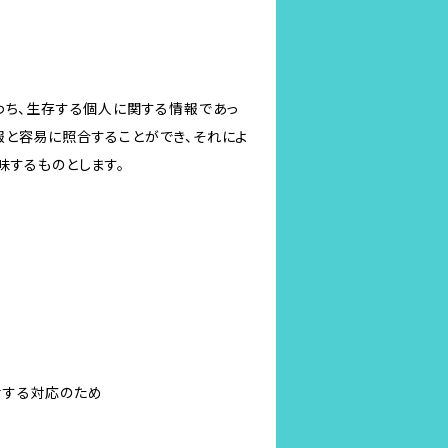
わち、生存する個人に関する情報であっ
報と容易に照合することができ、それによ
味するものとします。
対する対応のため