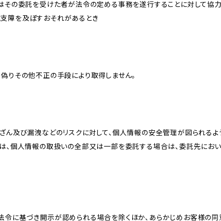
又はその委託を受けた者が法令の定める事務を遂行することに対して協
に支障を及ぼすおそれがあるとき
、偽りその他不正の手段により取得しません。
改ざん及び漏洩などのリスクに対して、個人情報の安全管理が図られるよ
プは、個人情報の取扱いの全部又は一部を委託する場合は、委託先にお
法令に基づき開示が認められる場合を除くほか、あらかじめお客様の同