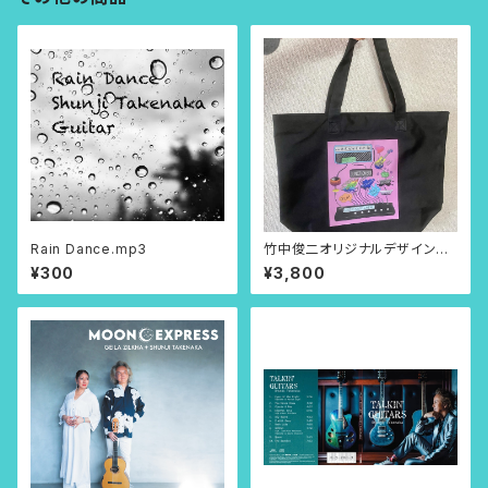
Rain Dance.mp3
竹中俊二オリジナルデザイント
ートバッグ（中）ファスナー付き。
¥300
¥3,800