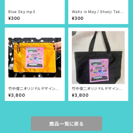
Blue Sky mp3
Waltz in May / Shunji Take
naka mp3
¥300
¥300
竹中俊二オリジナルデザインサ
竹中俊二オリジナルデザイント
コッシュ（カラビナ付き）イエロー
ートバッグ（中）ファスナー付き。
¥3,800
¥3,800
商品一覧に戻る