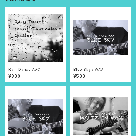
Rain Dance AAC
Blue Sky / WAV
¥300
¥500