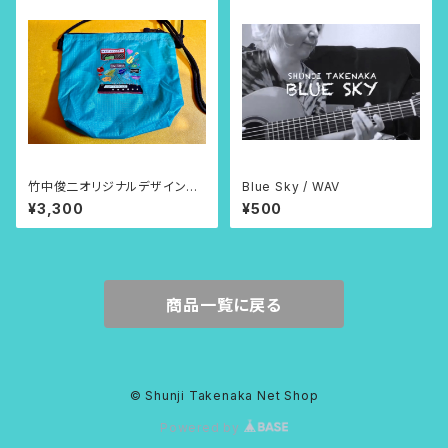
竹中俊二オリジナルデザインサ
Blue Sky / WAV
コッシュ（カラビナ無し）ミントグ
¥3,300
¥500
リーン
商品一覧に戻る
© Shunji Takenaka Net Shop
Powered by