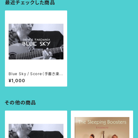
最近チェックした商品
Blue Sky / Score（手書き楽
譜）PDF
¥1,000
その他の商品